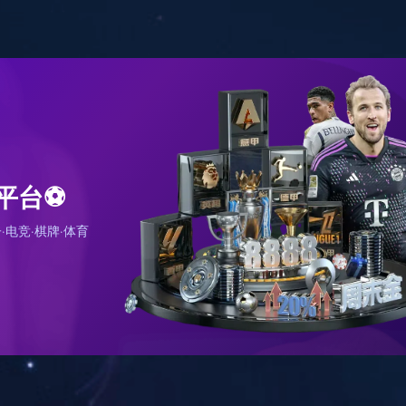
首页
开奖中心
历史
🟢
🔵
🟣
福彩3D
排列三
七星彩