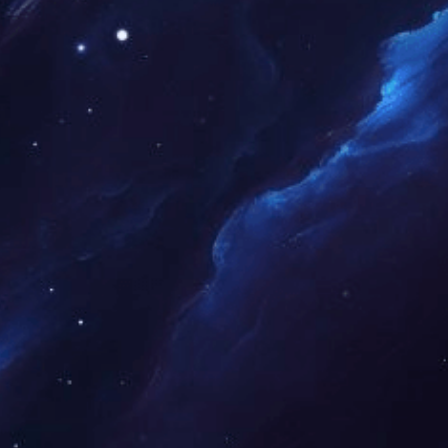
号码
05
12
23
31
彩票百科
更多 →
新手入门必读，了解彩票基础