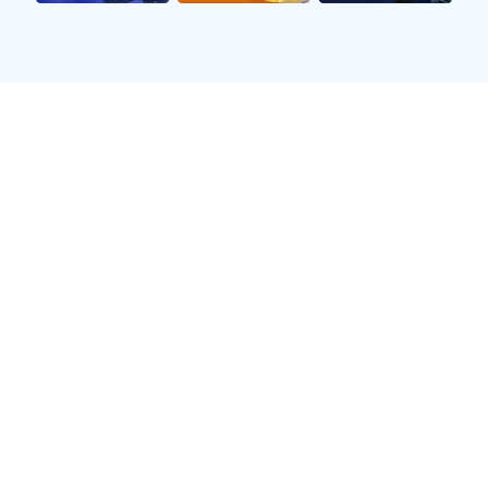
1
6
9
详情
走势图
历史数据
彩票走势图
更多 →