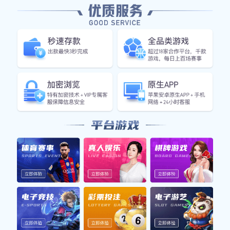
大乐透
第 23145 期 | 开奖时间: 21:25
02
09
15
22
34
04
11
详情
走势图
历史数据
福彩3D
第 23356 期 | 开奖时间: 21:15
3
8
5
详情
走势图
历史数据
排列三
第 23356 期 | 开奖时间: 21:00