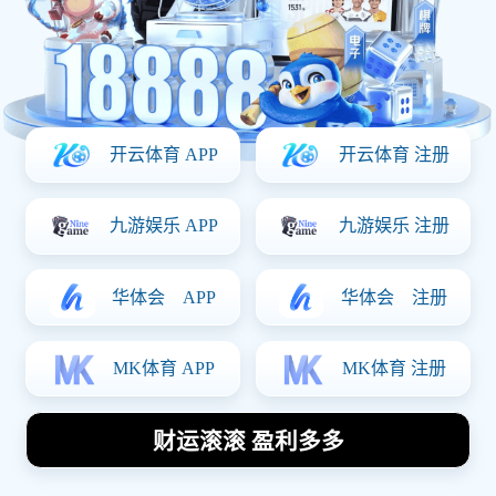
福彩3D
排列三
🟣
⚪
七星彩
七乐彩
最新开奖结果
更多开奖 →
双色球
第 2023125 期 | 开奖时间: 21:15
05
12
18
23
29
31
14
详情
走势图
历史数据