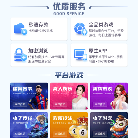
大乐透
第 23145 期 | 开奖时间: 21:25
02
09
15
22
34
04
11
详情
走势图
历史数据
福彩3D
第 23356 期 | 开奖时间: 21:15
3
8
5
详情
走势图
历史数据
排列三
第 23356 期 | 开奖时间: 21:00