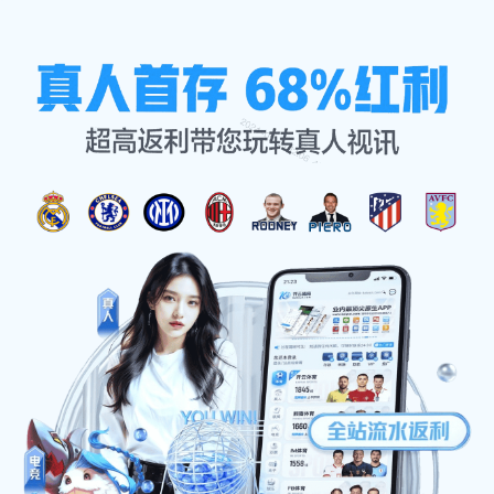
金彩汇
HLB888
热门搜索
双色球
大乐透
福彩3D
排列三
七乐彩
走势分析
热门彩种
查看全部 →
🔴
🟠
双色球
大乐透
🟢
🔵