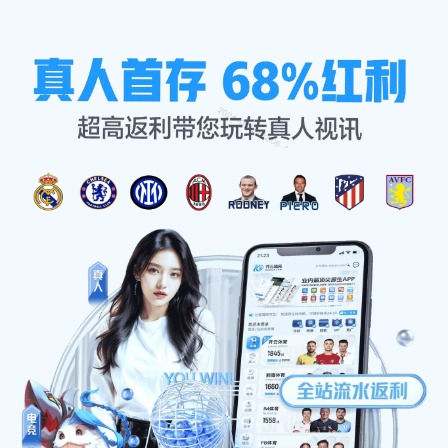
金彩汇
HLB888
热门搜索
双色球
大乐透
福彩3D
排列三
七乐彩
走势分析
热门彩种
查看全部 →
🔴
🟠
双色球
大乐透
🟢
🔵