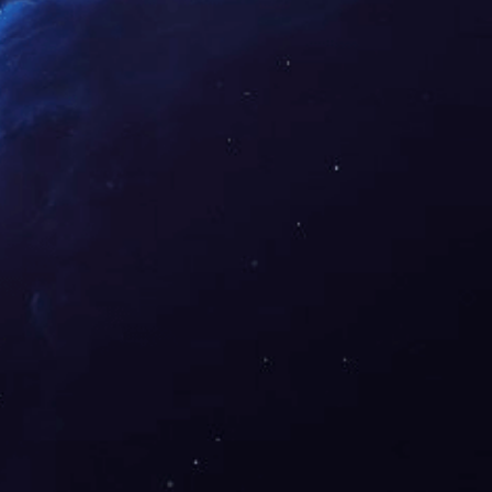
出现次数
遗漏值
124
2
118
0
130
5
98
12
更多 →
知识。