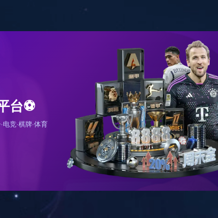
首页
开奖中心
历史
🟢
🔵
🟣
福彩3D
排列三
七星彩