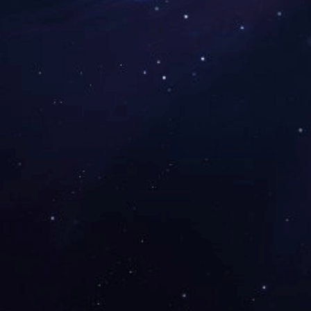
• 支持按日期、期号、彩种筛选
• 数据准确，实时更新
• 导出功能支持
立即查询
玩法规则
双色球规则
红球6个+蓝球1个