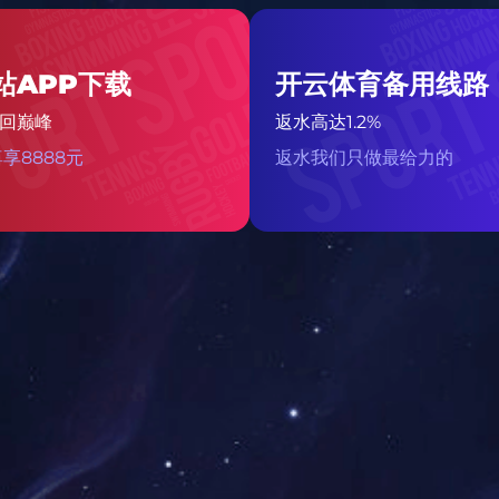
大乐透
第 23145 期 | 开奖时间: 21:25
02
09
15
22
34
04
11
详情
走势图
历史数据
号码统计
更多 →