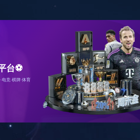
首页
开奖中心
历史
🟢
🔵
🟣
福彩3D
排列三
七星彩