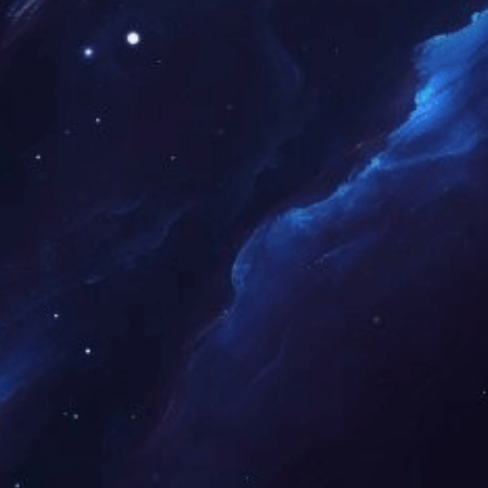
号码
05
12
23
31
彩票百科
更多 →
新手入门必读，了解彩票基础