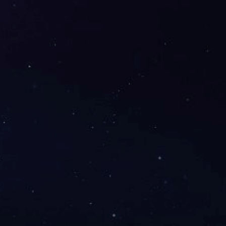
更多 →
3D/排列三规则
三位数直选/组选